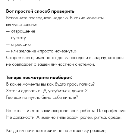
Вот простой способ проверить
:
Вспомните последнюю неделю. В какие моменты
вы чувствовали:
— отвращение
— пустоту
— агрессию
— или желание «просто исчезнуть»
Скорее всего, именно тогда вы попадали в задачу, которая
не совпадает с вашей личностной системой.
Теперь посмотрите наоборот:
В какие моменты вы как будто просыпались?
Хотели сделать ещё, углубиться, дожать?
Где вам не нужно было себя пинать?
Вот это — и есть ваши опорные зоны работы. Не профессии.
Не должности. А именно типы задач, ролей, ритма, среды.
Когда вы начинаете жить не по заголовку резюме,