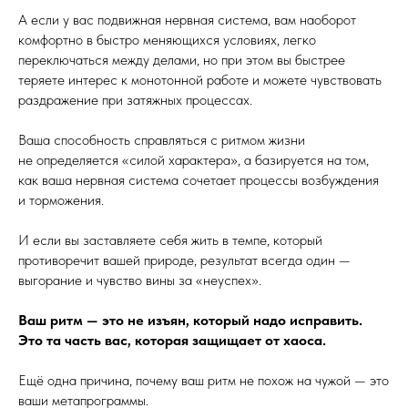
А если у вас подвижная нервная система, вам наоборот
комфортно в быстро меняющихся условиях, легко
переключаться между делами, но при этом вы быстрее
теряете интерес к монотонной работе и можете чувствовать
раздражение при затяжных процессах.
Ваша способность справляться с ритмом жизни
не определяется «силой характера», а базируется на том,
как ваша нервная система сочетает процессы возбуждения
и торможения.
И если вы заставляете себя жить в темпе, который
противоречит вашей природе, результат всегда один —
выгорание и чувство вины за «неуспех».
Ваш ритм — это не изъян, который надо исправить.
Это та часть вас, которая защищает от хаоса.
Ещё одна причина, почему ваш ритм не похож на чужой — это
ваши метапрограммы.