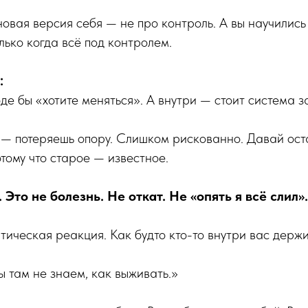
новая версия себя — не про контроль. А вы научились
лько когда всё под контролем.
:
е бы «хотите меняться». А внутри — стоит система з
 — потеряешь опору. Слишком рискованно. Давай ост
отому что старое — известное.
 Это не болезнь. Не откат. Не «опять я всё слил».
тическая реакция. Как будто кто-то внутри вас держи
ы там не знаем, как выживать.»