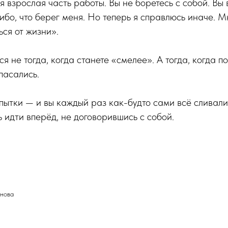
я взрослая часть работы. Вы не боретесь с собой. Вы 
ибо, что берег меня. Но теперь я справлюсь иначе. 
ся от жизни».
я не тогда, когда станете «смелее». А тогда, когда по
пасались.
опытки — и вы каждый раз как-будто сами всё сливали
ь идти вперёд, не договорившись с собой.
нова