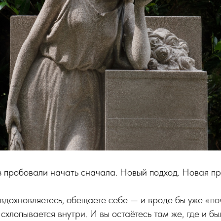
з пробовали начать сначала. Новый подход. Новая п
, вдохновляетесь, обещаете себе — и вроде бы уже «по
 схлопывается внутри. И вы остаётесь там же, где и бы