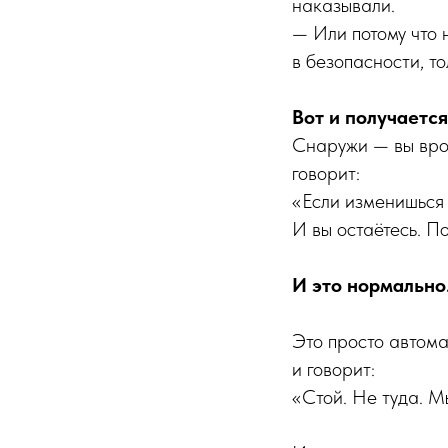
наказывали.
— Или потому что 
в безопасности, то
Вот и получается
Снаружи — вы врод
говорит:
«Если изменишься
И вы остаётесь. П
И это нормально.
Это просто автома
и говорит:
«Стой. Не туда. М