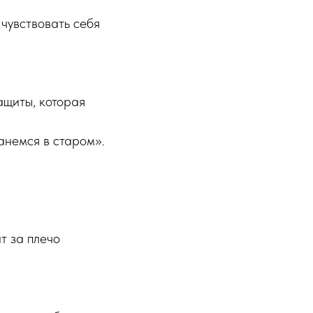
 чувствовать себя
ащиты, которая
анемся в старом».
т за плечо