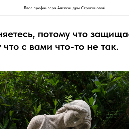
Блог профайлера Александры Строгоновой
яетесь, потому что защища
 что с вами что-то не так.