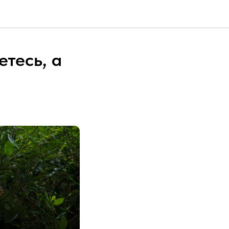
етесь, а