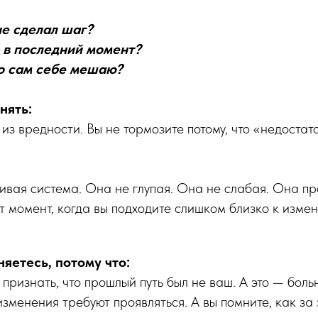
не сделал шаг?
 в последний момент?
о сам себе мешаю?
нять:
 из вредности. Вы не тормозите потому, что «недостат
вая система. Она не глупая. Она не слабая. Она пр
от момент, когда вы подходите слишком близко к изме
яетесь, потому что:
признать, что прошлый путь был не ваш. А это — боль
изменения требуют проявляться. А вы помните, как за 