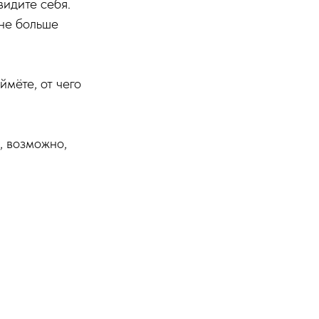
видите себя.
Мне больше
ймёте, от чего
, возможно,