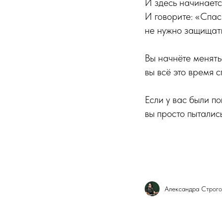
И здесь начинаетс
И говорите: «Спас
не нужно защищать
Вы начнёте менятьс
вы всё это время с
Если у вас были п
вы просто пыталис
Александра Строго