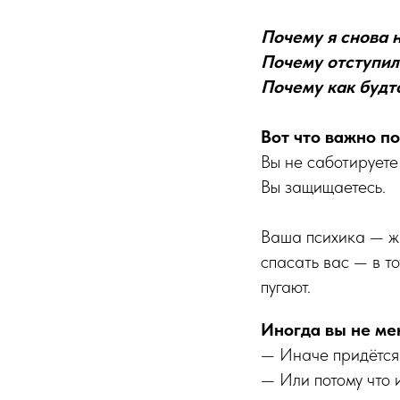
Почему я снова 
Почему отступил
Почему как будт
Вот что важно по
Вы не саботируете
Вы защищаетесь.
Ваша психика — жи
спасать вас — в т
пугают.
Иногда вы не мен
— Иначе придётся 
— Или потому что 